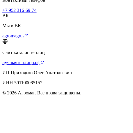
Контактный телефон
+7 952 316-69-74
ВК
Мы в ВК
agromagrus
Сайт каталог теплиц
лучшаятеплица.рф
ИП Приходько Олег Анатольевич
ИНН 591100085152
© 2026 Агромаг. Все права защищены.