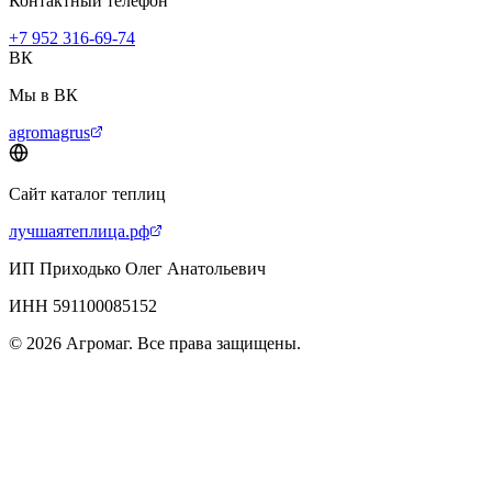
Контактный телефон
+7 952 316-69-74
ВК
Мы в ВК
agromagrus
Сайт каталог теплиц
лучшаятеплица.рф
ИП Приходько Олег Анатольевич
ИНН 591100085152
© 2026 Агромаг. Все права защищены.