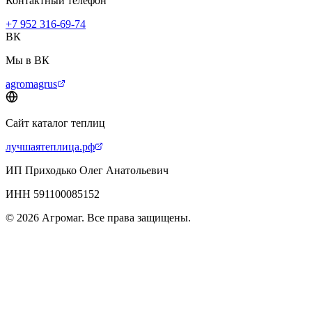
Контактный телефон
+7 952 316-69-74
ВК
Мы в ВК
agromagrus
Сайт каталог теплиц
лучшаятеплица.рф
ИП Приходько Олег Анатольевич
ИНН 591100085152
© 2026 Агромаг. Все права защищены.