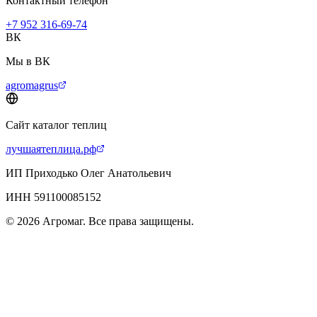
Контактный телефон
+7 952 316-69-74
ВК
Мы в ВК
agromagrus
Сайт каталог теплиц
лучшаятеплица.рф
ИП Приходько Олег Анатольевич
ИНН 591100085152
© 2026 Агромаг. Все права защищены.