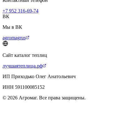
Контактный телефон
+7 952 316-69-74
ВК
Мы в ВК
agromagrus
Сайт каталог теплиц
лучшаятеплица.рф
ИП Приходько Олег Анатольевич
ИНН 591100085152
© 2026 Агромаг. Все права защищены.