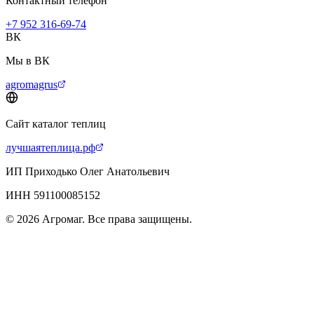
Контактный телефон
+7 952 316-69-74
ВК
Мы в ВК
agromagrus
Сайт каталог теплиц
лучшаятеплица.рф
ИП Приходько Олег Анатольевич
ИНН 591100085152
© 2026 Агромаг. Все права защищены.