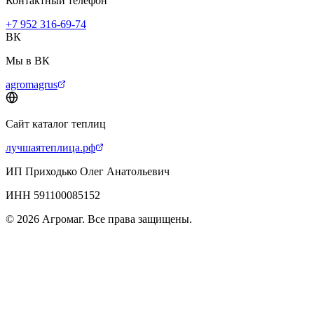
Контактный телефон
+7 952 316-69-74
ВК
Мы в ВК
agromagrus
Сайт каталог теплиц
лучшаятеплица.рф
ИП Приходько Олег Анатольевич
ИНН 591100085152
© 2026 Агромаг. Все права защищены.