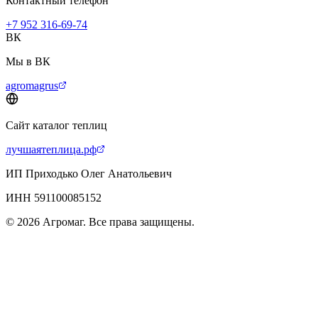
Контактный телефон
+7 952 316-69-74
ВК
Мы в ВК
agromagrus
Сайт каталог теплиц
лучшаятеплица.рф
ИП Приходько Олег Анатольевич
ИНН 591100085152
© 2026 Агромаг. Все права защищены.