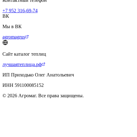
Контактный телефон
+7 952 316-69-74
ВК
Мы в ВК
agromagrus
Сайт каталог теплиц
лучшаятеплица.рф
ИП Приходько Олег Анатольевич
ИНН 591100085152
© 2026 Агромаг. Все права защищены.