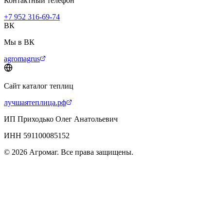
Контактный телефон
+7 952 316-69-74
ВК
Мы в ВК
agromagrus
Сайт каталог теплиц
лучшаятеплица.рф
ИП Приходько Олег Анатольевич
ИНН 591100085152
© 2026 Агромаг. Все права защищены.