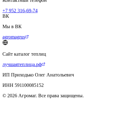
Контактный телефон
+7 952 316-69-74
ВК
Мы в ВК
agromagrus
Сайт каталог теплиц
лучшаятеплица.рф
ИП Приходько Олег Анатольевич
ИНН 591100085152
© 2026 Агромаг. Все права защищены.