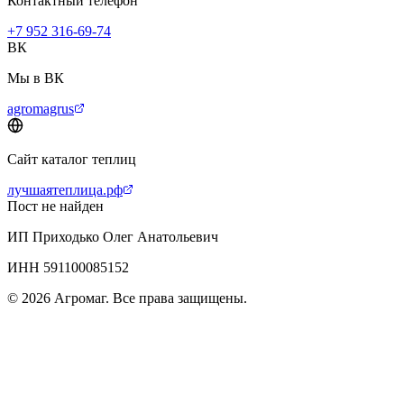
Контактный телефон
+7 952 316-69-74
ВК
Мы в ВК
agromagrus
Сайт каталог теплиц
лучшаятеплица.рф
Пост не найден
ИП Приходько Олег Анатольевич
ИНН 591100085152
© 2026 Агромаг. Все права защищены.