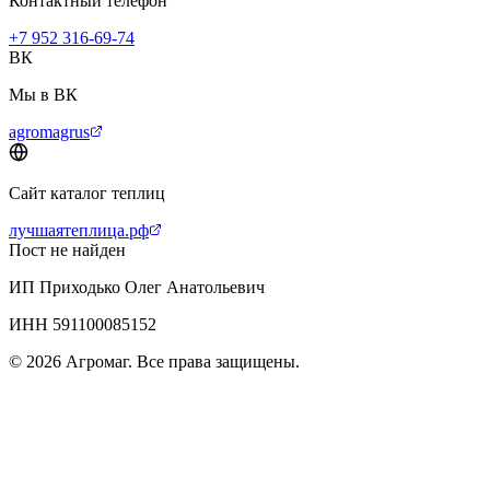
Контактный телефон
+7 952 316-69-74
ВК
Мы в ВК
agromagrus
Сайт каталог теплиц
лучшаятеплица.рф
Пост не найден
ИП Приходько Олег Анатольевич
ИНН 591100085152
© 2026 Агромаг. Все права защищены.