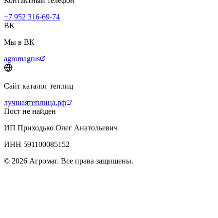
Контактный телефон
+7 952 316-69-74
ВК
Мы в ВК
agromagrus
Сайт каталог теплиц
лучшаятеплица.рф
Пост не найден
ИП Приходько Олег Анатольевич
ИНН 591100085152
© 2026 Агромаг. Все права защищены.