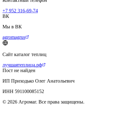
Контактный телефон
+7 952 316-69-74
ВК
Мы в ВК
agromagrus
Сайт каталог теплиц
лучшаятеплица.рф
Пост не найден
ИП Приходько Олег Анатольевич
ИНН 591100085152
© 2026 Агромаг. Все права защищены.