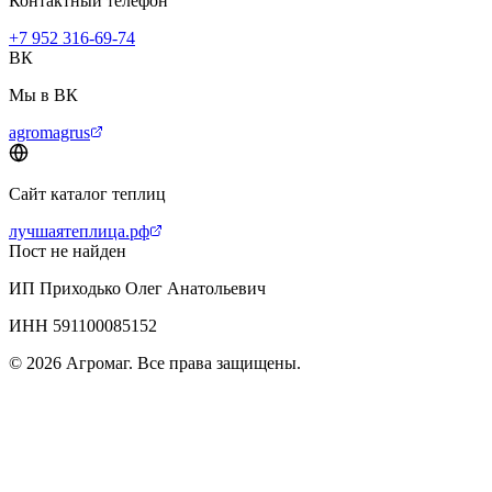
Контактный телефон
+7 952 316-69-74
ВК
Мы в ВК
agromagrus
Сайт каталог теплиц
лучшаятеплица.рф
Пост не найден
ИП Приходько Олег Анатольевич
ИНН 591100085152
© 2026 Агромаг. Все права защищены.