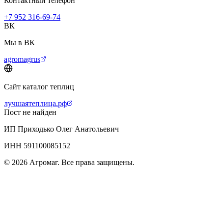
Контактный телефон
+7 952 316-69-74
ВК
Мы в ВК
agromagrus
Сайт каталог теплиц
лучшаятеплица.рф
Пост не найден
ИП Приходько Олег Анатольевич
ИНН 591100085152
© 2026 Агромаг. Все права защищены.