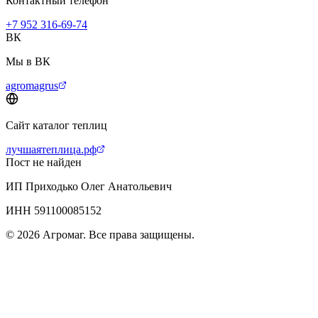
Контактный телефон
+7 952 316-69-74
ВК
Мы в ВК
agromagrus
Сайт каталог теплиц
лучшаятеплица.рф
Пост не найден
ИП Приходько Олег Анатольевич
ИНН 591100085152
© 2026 Агромаг. Все права защищены.