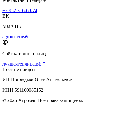
Контактный телефон
+7 952 316-69-74
ВК
Мы в ВК
agromagrus
Сайт каталог теплиц
лучшаятеплица.рф
Пост не найден
ИП Приходько Олег Анатольевич
ИНН 591100085152
© 2026 Агромаг. Все права защищены.