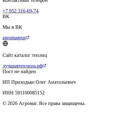
Контактный телефон
+7 952 316-69-74
ВК
Мы в ВК
agromagrus
Сайт каталог теплиц
лучшаятеплица.рф
Пост не найден
ИП Приходько Олег Анатольевич
ИНН 591100085152
© 2026 Агромаг. Все права защищены.