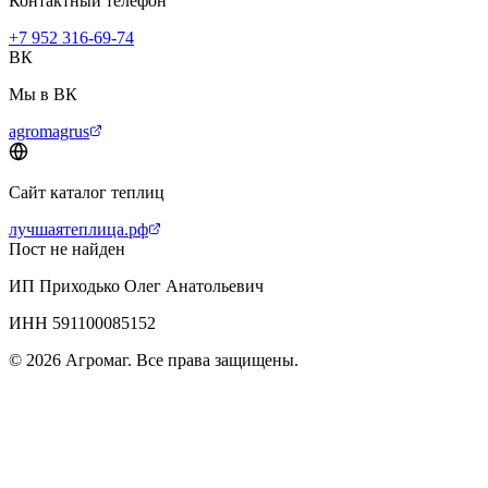
Контактный телефон
+7 952 316-69-74
ВК
Мы в ВК
agromagrus
Сайт каталог теплиц
лучшаятеплица.рф
Пост не найден
ИП Приходько Олег Анатольевич
ИНН 591100085152
© 2026 Агромаг. Все права защищены.