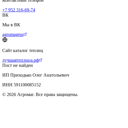
Контактный телефон
+7 952 316-69-74
ВК
Мы в ВК
agromagrus
Сайт каталог теплиц
лучшаятеплица.рф
Пост не найден
ИП Приходько Олег Анатольевич
ИНН 591100085152
© 2026 Агромаг. Все права защищены.