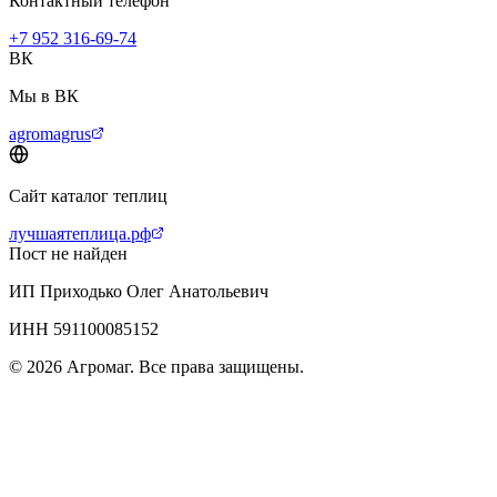
Контактный телефон
+7 952 316-69-74
ВК
Мы в ВК
agromagrus
Сайт каталог теплиц
лучшаятеплица.рф
Пост не найден
ИП Приходько Олег Анатольевич
ИНН 591100085152
© 2026 Агромаг. Все права защищены.