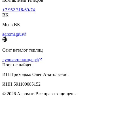
Контактный телефон
+7 952 316-69-74
ВК
Мы в ВК
agromagrus
Сайт каталог теплиц
лучшаятеплица.рф
Пост не найден
ИП Приходько Олег Анатольевич
ИНН 591100085152
© 2026 Агромаг. Все права защищены.