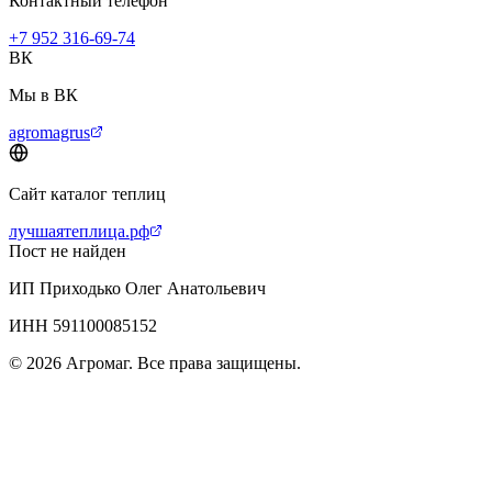
Контактный телефон
+7 952 316-69-74
ВК
Мы в ВК
agromagrus
Сайт каталог теплиц
лучшаятеплица.рф
Пост не найден
ИП Приходько Олег Анатольевич
ИНН 591100085152
© 2026 Агромаг. Все права защищены.