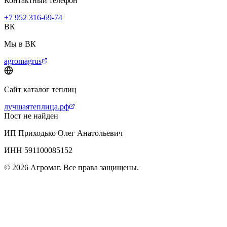
Контактный телефон
+7 952 316-69-74
ВК
Мы в ВК
agromagrus
Сайт каталог теплиц
лучшаятеплица.рф
Пост не найден
ИП Приходько Олег Анатольевич
ИНН 591100085152
© 2026 Агромаг. Все права защищены.