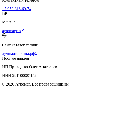
Контактный телефон
+7 952 316-69-74
ВК
Мы в ВК
agromagrus
Сайт каталог теплиц
лучшаятеплица.рф
Пост не найден
ИП Приходько Олег Анатольевич
ИНН 591100085152
© 2026 Агромаг. Все права защищены.