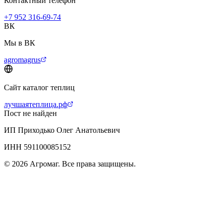
Контактный телефон
+7 952 316-69-74
ВК
Мы в ВК
agromagrus
Сайт каталог теплиц
лучшаятеплица.рф
Пост не найден
ИП Приходько Олег Анатольевич
ИНН 591100085152
© 2026 Агромаг. Все права защищены.