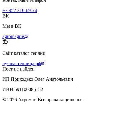
Контактный телефон
+7 952 316-69-74
ВК
Мы в ВК
agromagrus
Сайт каталог теплиц
лучшаятеплица.рф
Пост не найден
ИП Приходько Олег Анатольевич
ИНН 591100085152
© 2026 Агромаг. Все права защищены.