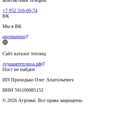
Контактный телефон
+7 952 316-69-74
ВК
Мы в ВК
agromagrus
Сайт каталог теплиц
лучшаятеплица.рф
Пост не найден
ИП Приходько Олег Анатольевич
ИНН 591100085152
© 2026 Агромаг. Все права защищены.