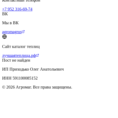
Контактный телефон
+7 952 316-69-74
ВК
Мы в ВК
agromagrus
Сайт каталог теплиц
лучшаятеплица.рф
Пост не найден
ИП Приходько Олег Анатольевич
ИНН 591100085152
© 2026 Агромаг. Все права защищены.