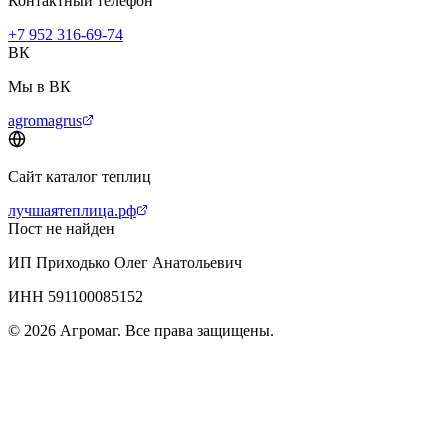
Контактный телефон
+7 952 316-69-74
ВК
Мы в ВК
agromagrus
Сайт каталог теплиц
лучшаятеплица.рф
Пост не найден
ИП Приходько Олег Анатольевич
ИНН 591100085152
© 2026 Агромаг. Все права защищены.