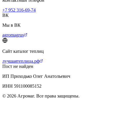
Контактный телефон
+7 952 316-69-74
ВК
Мы в ВК
agromagrus
Сайт каталог теплиц
лучшаятеплица.рф
Пост не найден
ИП Приходько Олег Анатольевич
ИНН 591100085152
© 2026 Агромаг. Все права защищены.