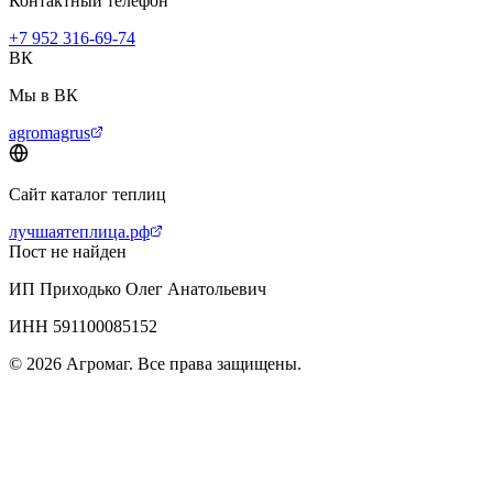
Контактный телефон
+7 952 316-69-74
ВК
Мы в ВК
agromagrus
Сайт каталог теплиц
лучшаятеплица.рф
Пост не найден
ИП Приходько Олег Анатольевич
ИНН 591100085152
© 2026 Агромаг. Все права защищены.