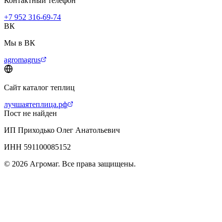
Контактный телефон
+7 952 316-69-74
ВК
Мы в ВК
agromagrus
Сайт каталог теплиц
лучшаятеплица.рф
Пост не найден
ИП Приходько Олег Анатольевич
ИНН 591100085152
© 2026 Агромаг. Все права защищены.