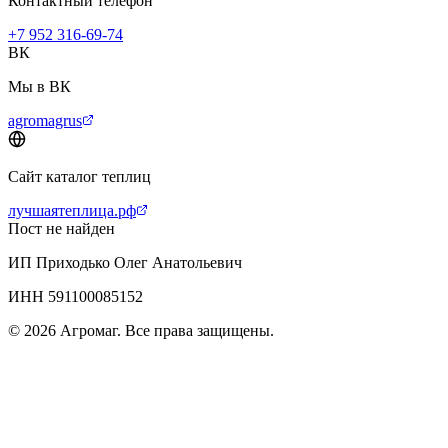
Контактный телефон
+7 952 316-69-74
ВК
Мы в ВК
agromagrus
Сайт каталог теплиц
лучшаятеплица.рф
Пост не найден
ИП Приходько Олег Анатольевич
ИНН 591100085152
© 2026 Агромаг. Все права защищены.