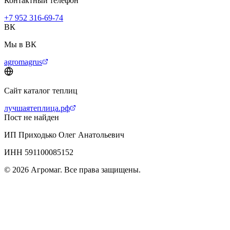
Контактный телефон
+7 952 316-69-74
ВК
Мы в ВК
agromagrus
Сайт каталог теплиц
лучшаятеплица.рф
Пост не найден
ИП Приходько Олег Анатольевич
ИНН 591100085152
© 2026 Агромаг. Все права защищены.