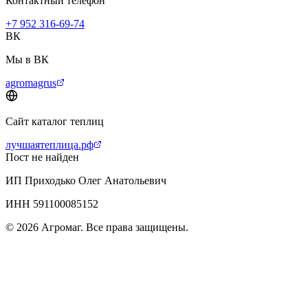
Контактный телефон
+7 952 316-69-74
ВК
Мы в ВК
agromagrus
Сайт каталог теплиц
лучшаятеплица.рф
Пост не найден
ИП Приходько Олег Анатольевич
ИНН 591100085152
© 2026 Агромаг. Все права защищены.