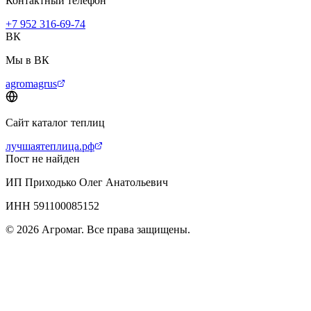
Контактный телефон
+7 952 316-69-74
ВК
Мы в ВК
agromagrus
Сайт каталог теплиц
лучшаятеплица.рф
Пост не найден
ИП Приходько Олег Анатольевич
ИНН 591100085152
© 2026 Агромаг. Все права защищены.