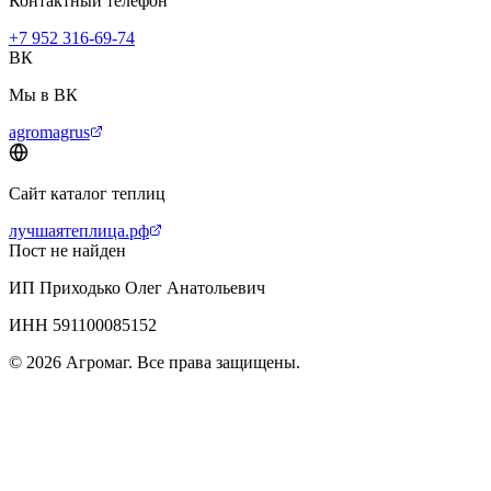
Контактный телефон
+7 952 316-69-74
ВК
Мы в ВК
agromagrus
Сайт каталог теплиц
лучшаятеплица.рф
Пост не найден
ИП Приходько Олег Анатольевич
ИНН 591100085152
© 2026 Агромаг. Все права защищены.