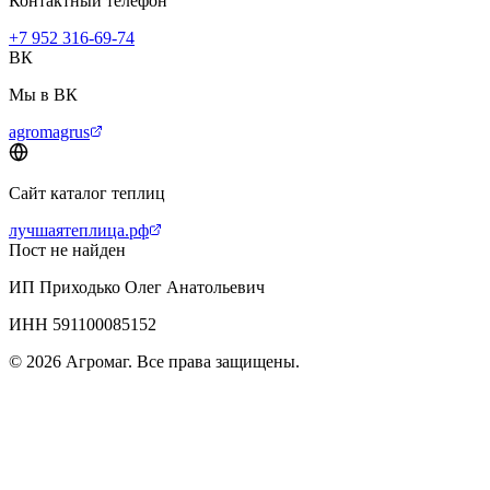
Контактный телефон
+7 952 316-69-74
ВК
Мы в ВК
agromagrus
Сайт каталог теплиц
лучшаятеплица.рф
Пост не найден
ИП Приходько Олег Анатольевич
ИНН 591100085152
© 2026 Агромаг. Все права защищены.