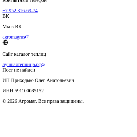
Контактный телефон
+7 952 316-69-74
ВК
Мы в ВК
agromagrus
Сайт каталог теплиц
лучшаятеплица.рф
Пост не найден
ИП Приходько Олег Анатольевич
ИНН 591100085152
© 2026 Агромаг. Все права защищены.