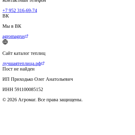
Контактный телефон
+7 952 316-69-74
ВК
Мы в ВК
agromagrus
Сайт каталог теплиц
лучшаятеплица.рф
Пост не найден
ИП Приходько Олег Анатольевич
ИНН 591100085152
© 2026 Агромаг. Все права защищены.