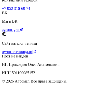
Контактный телефон
+7 952 316-69-74
ВК
Мы в ВК
agromagrus
Сайт каталог теплиц
лучшаятеплица.рф
Пост не найден
ИП Приходько Олег Анатольевич
ИНН 591100085152
© 2026 Агромаг. Все права защищены.