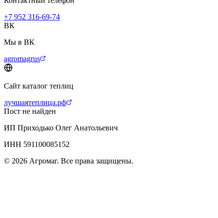
Контактный телефон
+7 952 316-69-74
ВК
Мы в ВК
agromagrus
Сайт каталог теплиц
лучшаятеплица.рф
Пост не найден
ИП Приходько Олег Анатольевич
ИНН 591100085152
© 2026 Агромаг. Все права защищены.