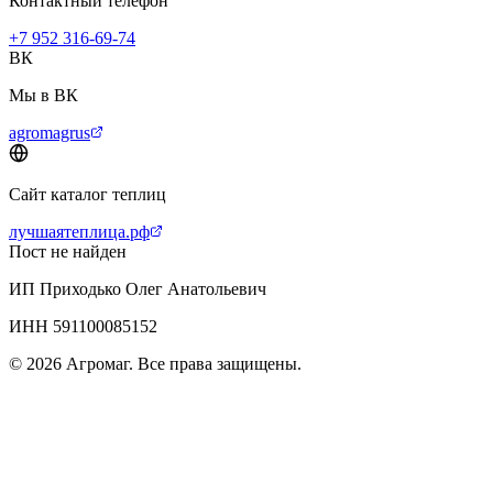
Контактный телефон
+7 952 316-69-74
ВК
Мы в ВК
agromagrus
Сайт каталог теплиц
лучшаятеплица.рф
Пост не найден
ИП Приходько Олег Анатольевич
ИНН 591100085152
© 2026 Агромаг. Все права защищены.