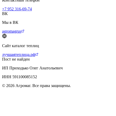
Контактный телефон
+7 952 316-69-74
ВК
Мы в ВК
agromagrus
Сайт каталог теплиц
лучшаятеплица.рф
Пост не найден
ИП Приходько Олег Анатольевич
ИНН 591100085152
© 2026 Агромаг. Все права защищены.