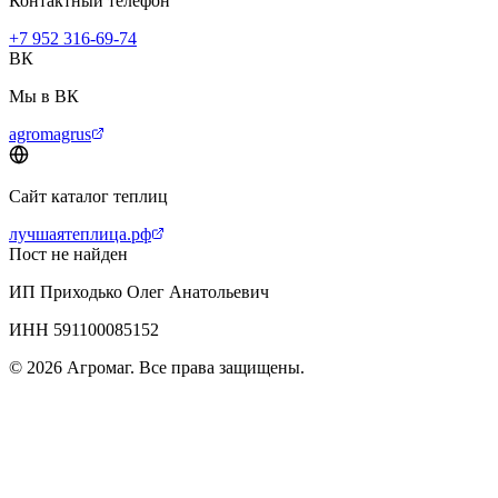
Контактный телефон
+7 952 316-69-74
ВК
Мы в ВК
agromagrus
Сайт каталог теплиц
лучшаятеплица.рф
Пост не найден
ИП Приходько Олег Анатольевич
ИНН 591100085152
© 2026 Агромаг. Все права защищены.