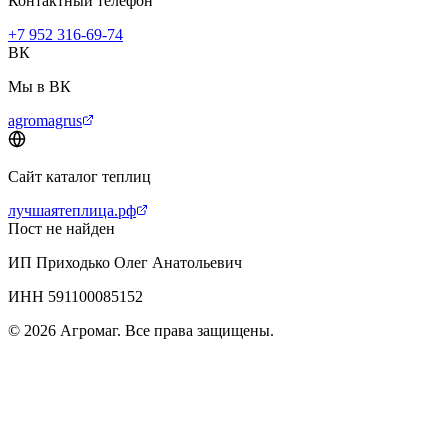
Контактный телефон
+7 952 316-69-74
ВК
Мы в ВК
agromagrus
Сайт каталог теплиц
лучшаятеплица.рф
Пост не найден
ИП Приходько Олег Анатольевич
ИНН 591100085152
© 2026 Агромаг. Все права защищены.