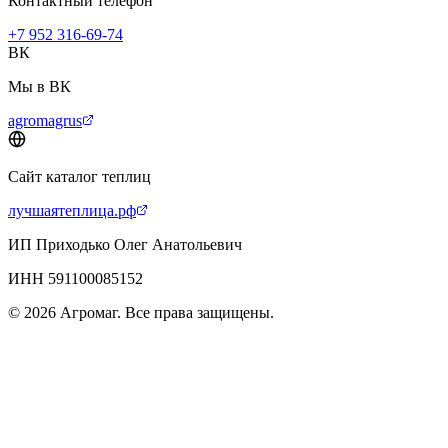
Контактный телефон
+7 952 316-69-74
ВК
Мы в ВК
agromagrus
Сайт каталог теплиц
лучшаятеплица.рф
ИП Приходько Олег Анатольевич
ИНН 591100085152
© 2026 Агромаг. Все права защищены.